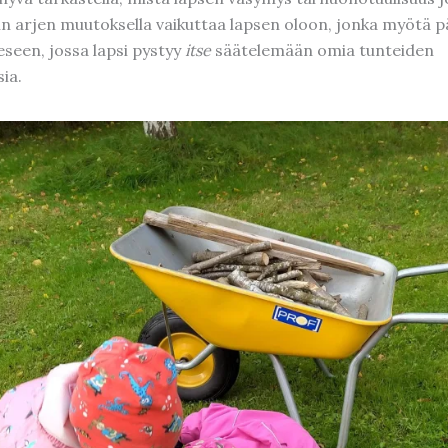
lain arjen muutoksella vaikuttaa lapsen oloon, jonka myötä 
eseen, jossa lapsi pystyy
itse
säätelemään omia tunteiden
ia.