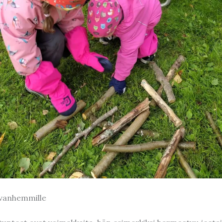
 vanhemmille