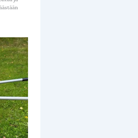
päästään