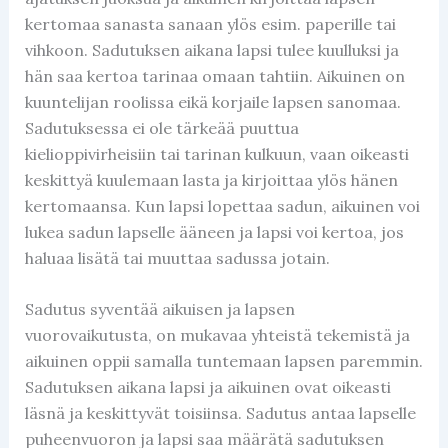
kertomaa sanasta sanaan ylös esim. paperille tai
vihkoon. Sadutuksen aikana lapsi tulee kuulluksi ja
hän saa kertoa tarinaa omaan tahtiin. Aikuinen on
kuuntelijan roolissa eikä korjaile lapsen sanomaa.
Sadutuksessa ei ole tärkeää puuttua
kielioppivirheisiin tai tarinan kulkuun, vaan oikeasti
keskittyä kuulemaan lasta ja kirjoittaa ylös hänen
kertomaansa. Kun lapsi lopettaa sadun, aikuinen voi
lukea sadun lapselle ääneen ja lapsi voi kertoa, jos
haluaa lisätä tai muuttaa sadussa jotain.
Sadutus syventää aikuisen ja lapsen
vuorovaikutusta, on mukavaa yhteistä tekemistä ja
aikuinen oppii samalla tuntemaan lapsen paremmin.
Sadutuksen aikana lapsi ja aikuinen ovat oikeasti
läsnä ja keskittyvät toisiinsa. Sadutus antaa lapselle
puheenvuoron ja lapsi saa määrätä sadutuksen