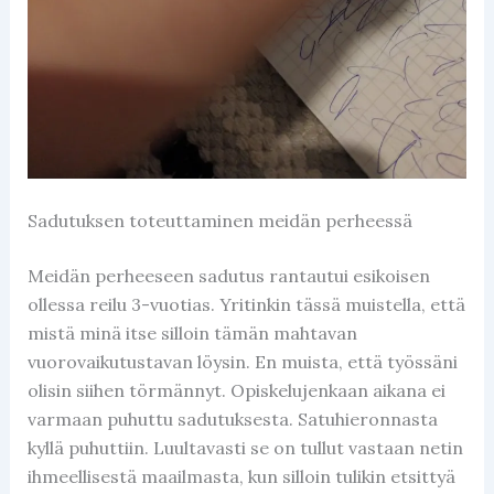
Sadutuksen toteuttaminen meidän perheessä
Meidän perheeseen sadutus rantautui esikoisen
ollessa reilu 3-vuotias. Yritinkin tässä muistella, että
mistä minä itse silloin tämän mahtavan
vuorovaikutustavan löysin. En muista, että työssäni
olisin siihen törmännyt. Opiskelujenkaan aikana ei
varmaan puhuttu sadutuksesta. Satuhieronnasta
kyllä puhuttiin. Luultavasti se on tullut vastaan netin
ihmeellisestä maailmasta, kun silloin tulikin etsittyä