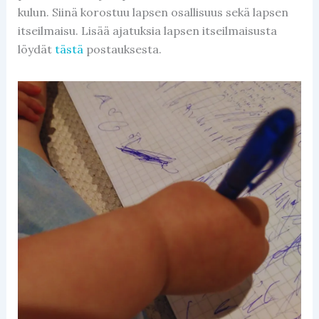
kulun. Siinä korostuu lapsen osallisuus sekä lapsen
itseilmaisu. Lisää ajatuksia lapsen itseilmaisusta
löydät
tästä
postauksesta.