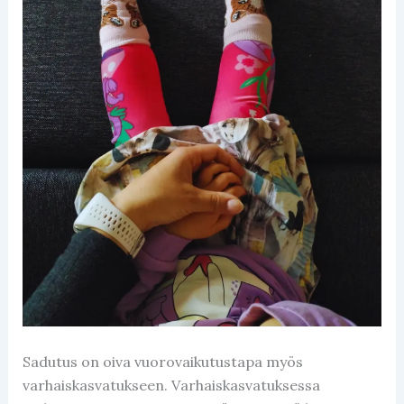
Sadutus on oiva vuorovaikutustapa myös
varhaiskasvatukseen. Varhaiskasvatuksessa