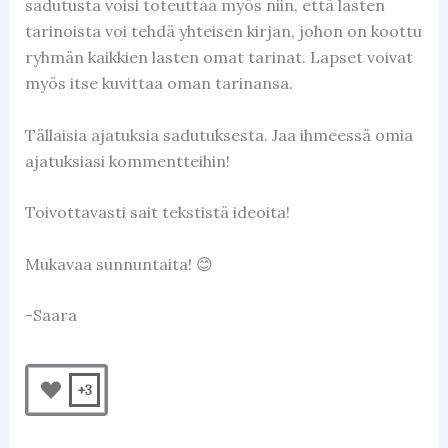
sadutusta voisi toteuttaa myös niin, että lasten
tarinoista voi tehdä yhteisen kirjan, johon on koottu
ryhmän kaikkien lasten omat tarinat. Lapset voivat
myös itse kuvittaa oman tarinansa.
Tällaisia ajatuksia sadutuksesta. Jaa ihmeessä omia
ajatuksiasi kommentteihin!
Toivottavasti sait tekstistä ideoita!
Mukavaa sunnuntaita! 😊
-Saara
+3