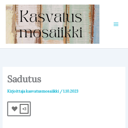
Siirry
sisältöön
Sadutus
Kirjoittaja
kasvatusmosaiikki
/
1.10.2023
+3