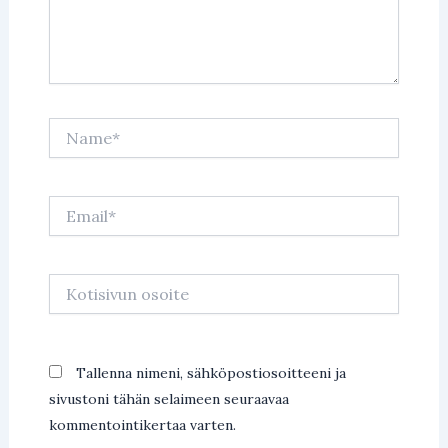
Name*
Email*
Kotisivun
osoite
Tallenna nimeni, sähköpostiosoitteeni ja
sivustoni tähän selaimeen seuraavaa
kommentointikertaa varten.