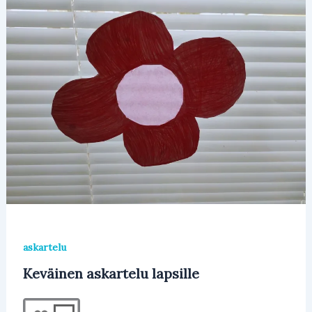
askartelu
Keväinen askartelu lapsille