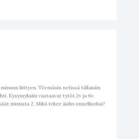
 minuun liittyen. Törmäsin netissä tällaisiin
hti. Kysymyksiin vastaavat tytöt 2v ja 6v.
kkäät minusta 2. Mikä tekee äidin onnelliseksi?