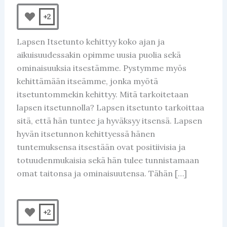
+2
Lapsen Itsetunto kehittyy koko ajan ja
aikuisuudessakin opimme uusia puolia sekä
ominaisuuksia itsestämme. Pystymme myös
kehittämään itseämme, jonka myötä
itsetuntommekin kehittyy. Mitä tarkoitetaan
lapsen itsetunnolla? Lapsen itsetunto tarkoittaa
sitä, että hän tuntee ja hyväksyy itsensä. Lapsen
hyvän itsetunnon kehittyessä hänen
tuntemuksensa itsestään ovat positiivisia ja
totuudenmukaisia sekä hän tulee tunnistamaan
omat taitonsa ja ominaisuutensa. Tähän […]
+2