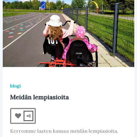
blogi
Meidän lempiasioita
+6
Kerromme lasten kanssa meidän lempiasioita.