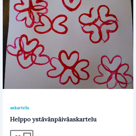
askartelu
Helppo ystävänpäiväaskartelu