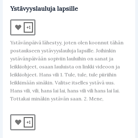
Ystävyyslauluja lapsille
+1
Ystävänpäivä lähestyy, joten olen koonnut tähän
postaukseen ystävyyslauluja lapsille. Joihinkin
ystävänpäivään sopiviin lauluihin on sanat ja
leikkiohjeet, osaan lauluista on linkki videoon ja
leikkiohjeet. Hans vili 1. Tule, tule, tule piiriihin
leikkimään sinäkin. Valitse itselles ystävä uus.
Hans vili, vili, hans lai lai, hans vili vili hans lai lai.
Tottakai minäkin ystävän saan. 2. Mene,
+1