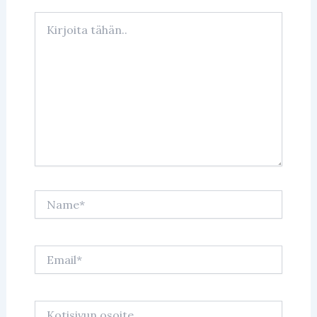
Kirjoita
tähän..
Name*
Email*
Kotisivun