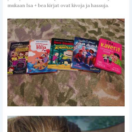
mukaan Isa + bea kirjat ovat kivoja ja hassuja.