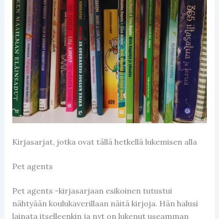
Kirjasarjat, jotka ovat tällä hetkellä lukemisen alla
Pet agents
Pet agents -kirjasarjaan esikoinen tutustui
nähtyään koulukaverillaan näitä kirjoja. Hän halusi
lainata itselleenkin ja nyt on lukenut useamman