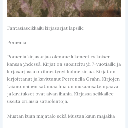
Fantasiaseikkailu kirjasarjat lapsille
Pomenia
Pomenia kirjasarjaa olemme lukeneet esikoisen
kanssa yhdessä. Kirjat on suositeltu yli 7-vuotiaille ja
kirjasarjassa on ilmestynyt kolme kirjaa. Kirjat on
kirjoittanut ja kuvittanut Petronella Grahn. Kirjojen
taianomainen satumaailma on mukaansatempaava
ja kuvitukset ovat aivan ihania. Kirjassa seikkailee
useita erilaisia satuolentoja.
Mustan kuun majatalo sekä Mustan kuun majakka