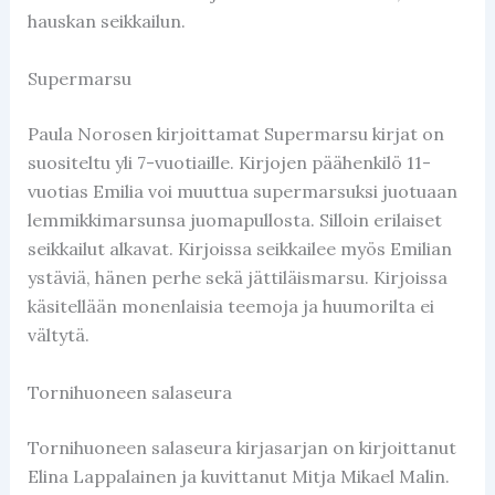
hauskan seikkailun.
Supermarsu
Paula Norosen kirjoittamat Supermarsu kirjat on
suositeltu yli 7-vuotiaille. Kirjojen päähenkilö 11-
vuotias Emilia voi muuttua supermarsuksi juotuaan
lemmikkimarsunsa juomapullosta. Silloin erilaiset
seikkailut alkavat. Kirjoissa seikkailee myös Emilian
ystäviä, hänen perhe sekä jättiläismarsu. Kirjoissa
käsitellään monenlaisia teemoja ja huumorilta ei
vältytä.
Tornihuoneen salaseura
Tornihuoneen salaseura kirjasarjan on kirjoittanut
Elina Lappalainen ja kuvittanut Mitja Mikael Malin.