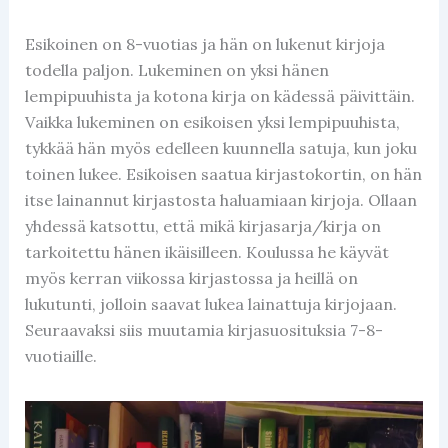
Esikoinen on 8-vuotias ja hän on lukenut kirjoja
todella paljon. Lukeminen on yksi hänen
lempipuuhista ja kotona kirja on kädessä päivittäin.
Vaikka lukeminen on esikoisen yksi lempipuuhista,
tykkää hän myös edelleen kuunnella satuja, kun joku
toinen lukee. Esikoisen saatua kirjastokortin, on hän
itse lainannut kirjastosta haluamiaan kirjoja. Ollaan
yhdessä katsottu, että mikä kirjasarja/kirja on
tarkoitettu hänen ikäisilleen. Koulussa he käyvät
myös kerran viikossa kirjastossa ja heillä on
lukutunti, jolloin saavat lukea lainattuja kirjojaan.
Seuraavaksi siis muutamia kirjasuosituksia 7-8-
vuotiaille.