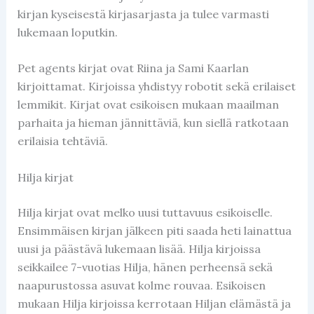
kirjan kyseisestä kirjasarjasta ja tulee varmasti
lukemaan loputkin.
Pet agents kirjat ovat Riina ja Sami Kaarlan
kirjoittamat. Kirjoissa yhdistyy robotit sekä erilaiset
lemmikit. Kirjat ovat esikoisen mukaan maailman
parhaita ja hieman jännittäviä, kun siellä ratkotaan
erilaisia tehtäviä.
Hilja kirjat
Hilja kirjat ovat melko uusi tuttavuus esikoiselle.
Ensimmäisen kirjan jälkeen piti saada heti lainattua
uusi ja päästävä lukemaan lisää. Hilja kirjoissa
seikkailee 7-vuotias Hilja, hänen perheensä sekä
naapurustossa asuvat kolme rouvaa. Esikoisen
mukaan Hilja kirjoissa kerrotaan Hiljan elämästä ja