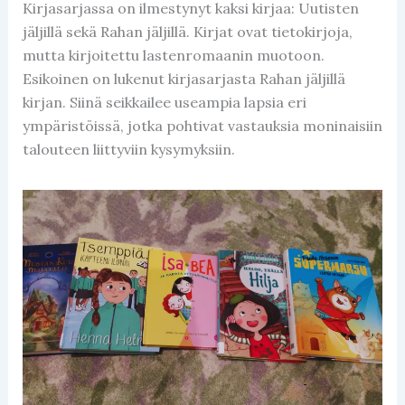
Kirjasarjassa on ilmestynyt kaksi kirjaa: Uutisten
jäljillä sekä Rahan jäljillä. Kirjat ovat tietokirjoja,
mutta kirjoitettu lastenromaanin muotoon.
Esikoinen on lukenut kirjasarjasta Rahan jäljillä
kirjan. Siinä seikkailee useampia lapsia eri
ympäristöissä, jotka pohtivat vastauksia moninaisiin
talouteen liittyviin kysymyksiin.