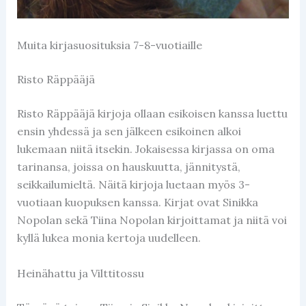
Muita kirjasuosituksia 7-8-vuotiaille
Risto Räppääjä
Risto Räppääjä kirjoja ollaan esikoisen kanssa luettu
ensin yhdessä ja sen jälkeen esikoinen alkoi
lukemaan niitä itsekin. Jokaisessa kirjassa on oma
tarinansa, joissa on hauskuutta, jännitystä,
seikkailumieltä. Näitä kirjoja luetaan myös 3-
vuotiaan kuopuksen kanssa. Kirjat ovat Sinikka
Nopolan sekä Tiina Nopolan kirjoittamat ja niitä voi
kyllä lukea monia kertoja uudelleen.
Heinähattu ja Vilttitossu