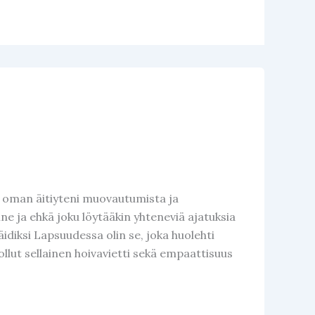
ä oman äitiyteni muovautumista ja
ne ja ehkä joku löytääkin yhteneviä ajatuksia
idiksi Lapsuudessa olin se, joka huolehti
ollut sellainen hoivavietti sekä empaattisuus