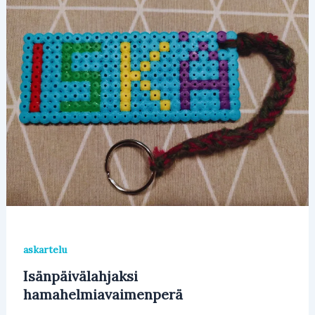
askartelu
Isänpäivälahjaksi
hamahelmiavaimenperä