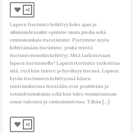
+2
Lapsen Itsetunto kehittyy koko ajan ja
aikuisuudessakin opimme uusia puolia sekä
ominaisuuksia itsestämme. Pystymme myös
kehittämään itseämme, jonka myötä
itsetuntommekin kehittyy. Mitä tarkoitetaan
lapsen itsetunnolla? Lapsen itsetunto tarkoittaa
sitä, että hän tuntee ja hyväksyy itsensä. Lapsen
hyvän itsetunnon kehittyessä hänen
tuntemuksensa itsestään ovat positiivisia ja
totuudenmukaisia sekä hän tulee tunnistamaan
omat taitonsa ja ominaisuutensa. Tähän […]
+2