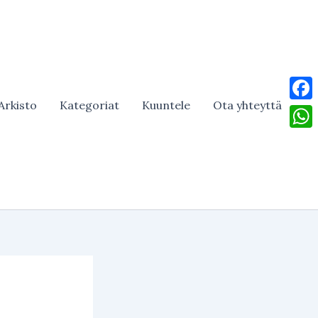
Arkisto
Kategoriat
Kuuntele
Ota yhteyttä
Face
What