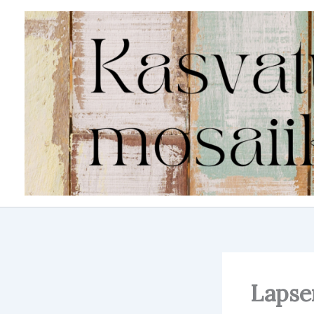
Siirry
sisältöön
Lapse