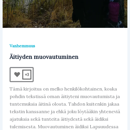
Vanhemmuus
Äitiyden muovautuminen
+3
Tämä kirjoitus on melko henkilökohtainen, koska
pohdin tekstissä oman äitiyteni muovautumista ja
tuntemuksia äitinä olosta. Tahdon kuitenkin jakaa
tekstin kanssanne ja ehkä joku löytääkin yhteneviä
ajatuksia sekä tunteita äitiydestä sekä äidiksi
tulemisesta. Muovautuminen äidiksi Lapsuudessa