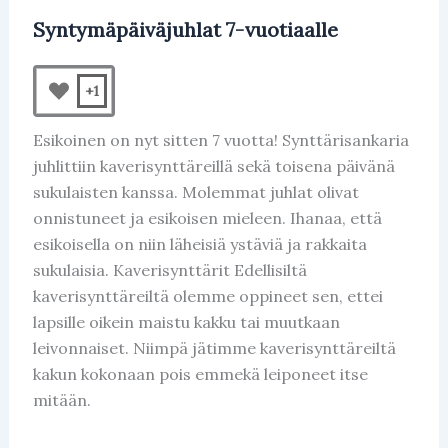
Syntymäpäiväjuhlat 7-vuotiaalle
+1
Esikoinen on nyt sitten 7 vuotta! Synttärisankaria
juhlittiin kaverisynttäreillä sekä toisena päivänä
sukulaisten kanssa. Molemmat juhlat olivat
onnistuneet ja esikoisen mieleen. Ihanaa, että
esikoisella on niin läheisiä ystäviä ja rakkaita
sukulaisia. Kaverisynttärit Edellisiltä
kaverisynttäreiltä olemme oppineet sen, ettei
lapsille oikein maistu kakku tai muutkaan
leivonnaiset. Niimpä jätimme kaverisynttäreiltä
kakun kokonaan pois emmekä leiponeet itse
mitään.