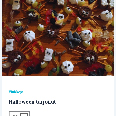
Vinkkejä
Halloween tarjoilut