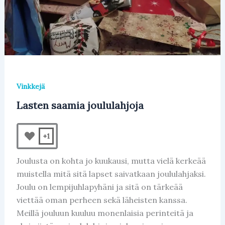
Vinkkejä
Lasten saamia joululahjoja
+1
Joulusta on kohta jo kuukausi, mutta vielä kerkeää
muistella mitä sitä lapset saivatkaan joululahjaksi.
Joulu on lempijuhlapyhäni ja sitä on tärkeää
viettää oman perheen sekä läheisten kanssa.
Meillä jouluun kuuluu monenlaisia perinteitä ja