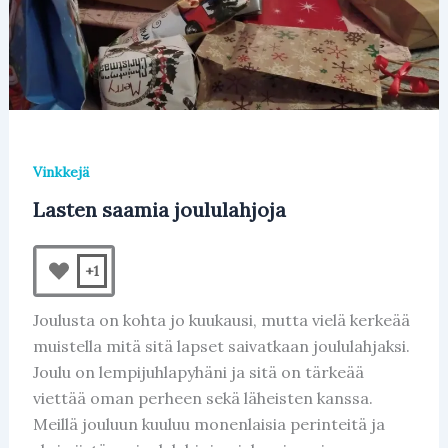
Vinkkejä
Lasten saamia joululahjoja
+1
Joulusta on kohta jo kuukausi, mutta vielä kerkeää
muistella mitä sitä lapset saivatkaan joululahjaksi.
Joulu on lempijuhlapyhäni ja sitä on tärkeää
viettää oman perheen sekä läheisten kanssa.
Meillä jouluun kuuluu monenlaisia perinteitä ja