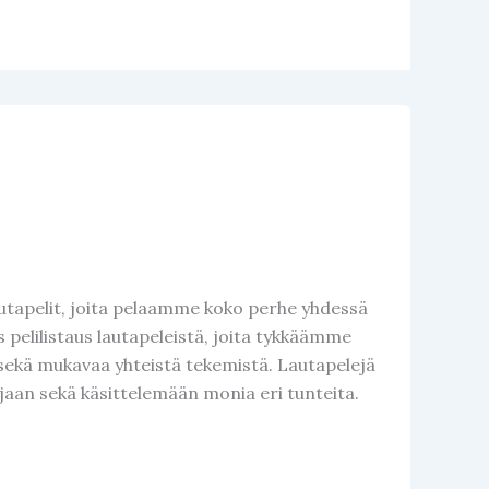
utapelit, joita pelaamme koko perhe yhdessä
pelilistaus lautapeleistä, joita tykkäämme
 sekä mukavaa yhteistä tekemistä. Lautapelejä
aan sekä käsittelemään monia eri tunteita.