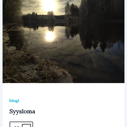
blogi
Syysloma