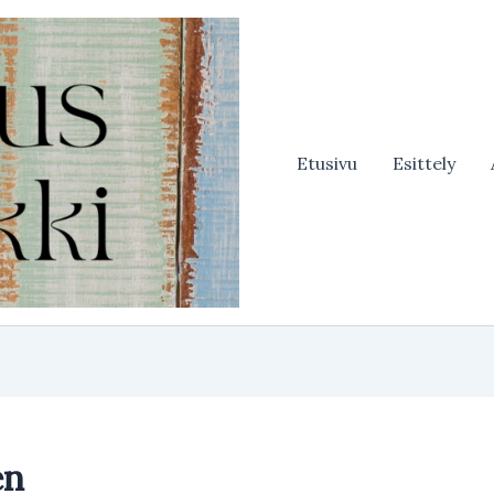
Etusivu
Esittely
en