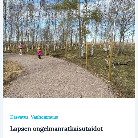
,
Kasvatus
Vanhemmuus
Lapsen ongelmanratkaisutaidot