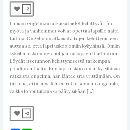
+2
Lapsen ongelmanratkaisutaidot kehittyvät iän
myötä ja vanhemmat voivat opettaa lapsille näitä
taitoja. Ongelmanratkaisutaitojen kehittymiseen
auttaa se, että lapsi uskoo omiin kykyihinsä. Omiin
kykyihin uskominen pohjautuu lapsen itsetuntoon.
Löydät itsetunnon kehittymisestä tarkempaa
pohdintaa täältä. Kun lapsi uskoo omiin kykyihinsä
ratkaista ongelma, hän lähtee sitä yrittämään. On
tärkeää, että lapsi lähtee ratkaisemaan ongelmia,
vaikka lopputulema ei päätyisikään […]
+2