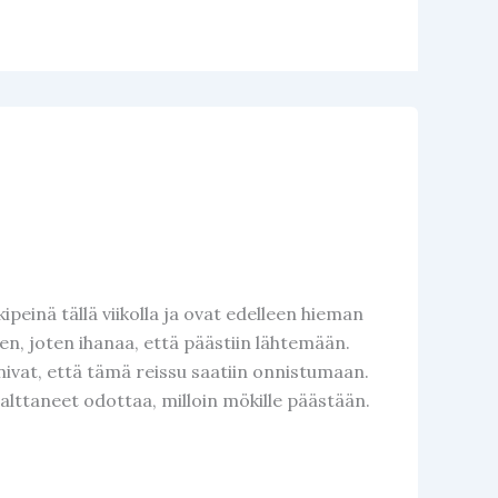
peinä tällä viikolla ja ovat edelleen hieman
ten, joten ihanaa, että päästiin lähtemään.
nivat, että tämä reissu saatiin onnistumaan.
alttaneet odottaa, milloin mökille päästään.