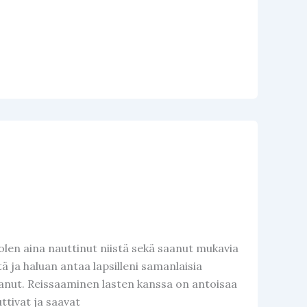
en aina nauttinut niistä sekä saanut mukavia
 ja haluan antaa lapsilleni samanlaisia
aanut. Reissaaminen lasten kanssa on antoisaa
ttivat ja saavat