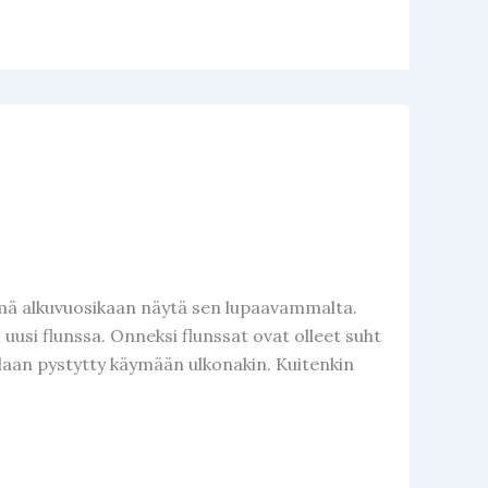
tämä alkuvuosikaan näytä sen lupaavammalta.
n uusi flunssa. Onneksi flunssat ovat olleet suht
ollaan pystytty käymään ulkonakin. Kuitenkin