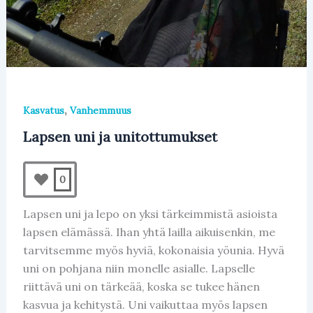
,
Kasvatus
Vanhemmuus
Lapsen uni ja unitottumukset
0
Lapsen uni ja lepo on yksi tärkeimmistä asioista
lapsen elämässä. Ihan yhtä lailla aikuisenkin, me
tarvitsemme myös hyviä, kokonaisia yöunia. Hyvä
uni on pohjana niin monelle asialle. Lapselle
riittävä uni on tärkeää, koska se tukee hänen
kasvua ja kehitystä. Uni vaikuttaa myös lapsen