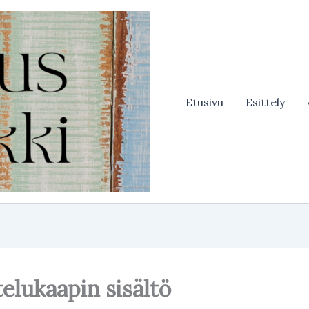
Etusivu
Esittely
elukaapin sisältö