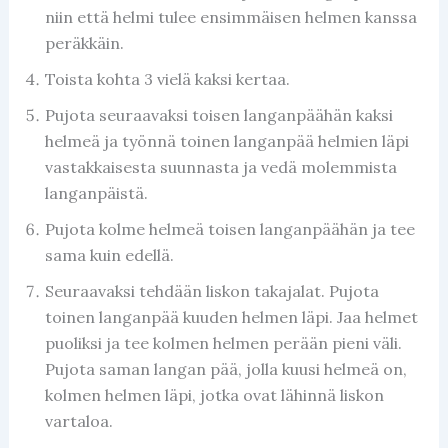
niin että helmi tulee ensimmäisen helmen kanssa
peräkkäin.
Toista kohta 3 vielä kaksi kertaa.
Pujota seuraavaksi toisen langanpäähän kaksi
helmeä ja työnnä toinen langanpää helmien läpi
vastakkaisesta suunnasta ja vedä molemmista
langanpäistä.
Pujota kolme helmeä toisen langanpäähän ja tee
sama kuin edellä.
Seuraavaksi tehdään liskon takajalat. Pujota
toinen langanpää kuuden helmen läpi. Jaa helmet
puoliksi ja tee kolmen helmen perään pieni väli.
Pujota saman langan pää, jolla kuusi helmeä on,
kolmen helmen läpi, jotka ovat lähinnä liskon
vartaloa.