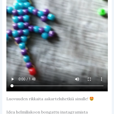
Luovuuden rikkaita askarteluhetkiä sinulle!
Idea helmiliskoon bongattu instagramista