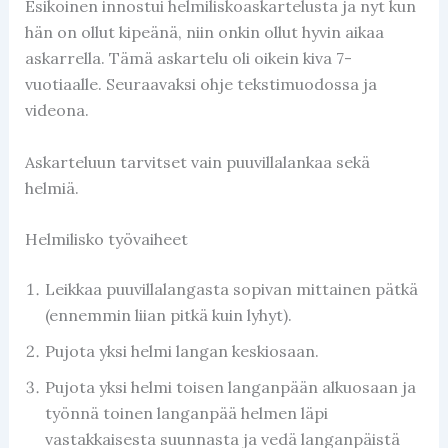
Esikoinen innostui helmiliskoaskartelusta ja nyt kun
hän on ollut kipeänä, niin onkin ollut hyvin aikaa
askarrella. Tämä askartelu oli oikein kiva 7-
vuotiaalle. Seuraavaksi ohje tekstimuodossa ja
videona.
Askarteluun tarvitset vain puuvillalankaa sekä
helmiä.
Helmilisko työvaiheet
Leikkaa puuvillalangasta sopivan mittainen pätkä
(ennemmin liian pitkä kuin lyhyt).
Pujota yksi helmi langan keskiosaan.
Pujota yksi helmi toisen langanpään alkuosaan ja
työnnä toinen langanpää helmen läpi
vastakkaisesta suunnasta ja vedä langanpäistä