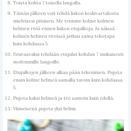
Toista kohta 7 toisella langalla.
Tämän jälkeen voit tehdä liskon keskivartalosta
mieleisesi pituisen. Me teimme kolme kolmen
helmen riviä ennen liskon etujalkoja. Ja näissä
kolmen helmen riveissä jatkuu sama tekotapa
kuin kohdassa 5.
Seuraavaksi tehdään etujalat kohdan 7 mukaisesti
molemmille langoille.
Etujalkojen jälkeen alkaa pään tekeminen. Pujota
ensin kolme helmeä samalla tavoin kuin kohdassa
5.
Pujota kaksi helmeä ja tee samoin kuin edellä.
Viimeisenä pujota yksi helmi.