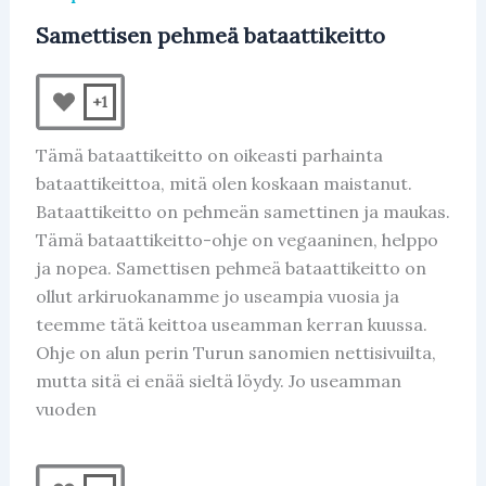
Samettisen pehmeä bataattikeitto
+1
Tämä bataattikeitto on oikeasti parhainta
bataattikeittoa, mitä olen koskaan maistanut.
Bataattikeitto on pehmeän samettinen ja maukas.
Tämä bataattikeitto-ohje on vegaaninen, helppo
ja nopea. Samettisen pehmeä bataattikeitto on
ollut arkiruokanamme jo useampia vuosia ja
teemme tätä keittoa useamman kerran kuussa.
Ohje on alun perin Turun sanomien nettisivuilta,
mutta sitä ei enää sieltä löydy. Jo useamman
vuoden