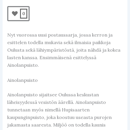
0
Nyt vuorossa uusi postaussarja, jossa kerron ja
esittelen todella mukavia sekä ilmaisia paikkoja
Oulusta sekä lähiympäristöstä, joita nähdä ja kokea
lasten kanssa. Ensimmäisenä esittelyssä
Ainolanpuisto.
Ainolanpuisto
Ainolanpuisto sijaitsee Oulussa keskustan
läheisyydessä vesistön äärellä. Ainolanpuisto
tunnetaan myös nimellä Hupisaarten
kaupunginpuisto, joka koostuu useasta purojen
jakamasta saaresta. Miljöö on todella kaunis