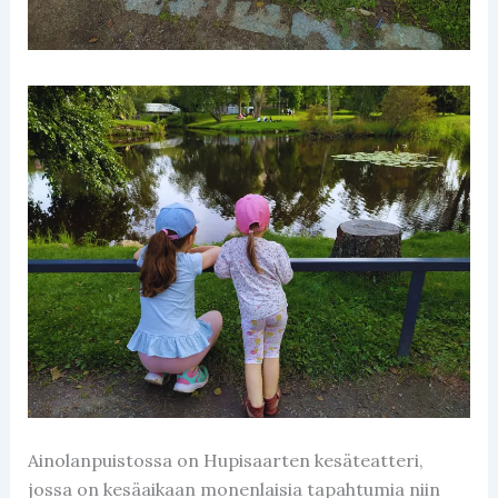
Ainolanpuistossa on Hupisaarten kesäteatteri,
jossa on kesäaikaan monenlaisia tapahtumia niin