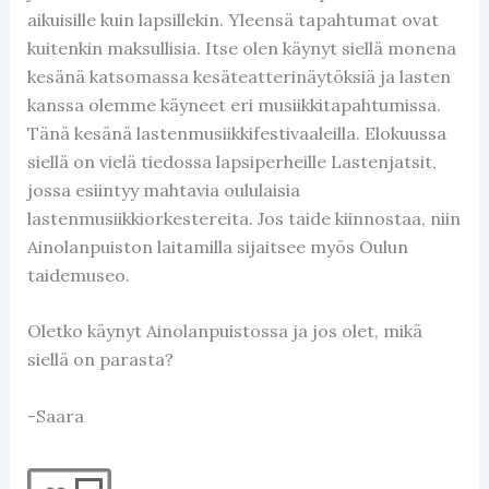
aikuisille kuin lapsillekin. Yleensä tapahtumat ovat
kuitenkin maksullisia. Itse olen käynyt siellä monena
kesänä katsomassa kesäteatterinäytöksiä ja lasten
kanssa olemme käyneet eri musiikkitapahtumissa.
Tänä kesänä lastenmusiikkifestivaaleilla. Elokuussa
siellä on vielä tiedossa lapsiperheille Lastenjatsit,
jossa esiintyy mahtavia oululaisia
lastenmusiikkiorkestereita. Jos taide kiinnostaa, niin
Ainolanpuiston laitamilla sijaitsee myös Oulun
taidemuseo.
Oletko käynyt Ainolanpuistossa ja jos olet, mikä
siellä on parasta?
-Saara