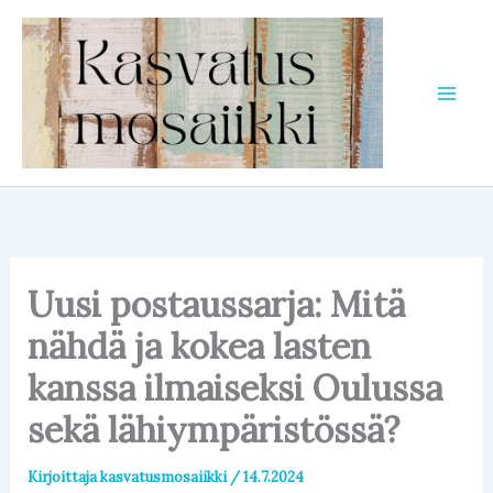
Siirry
sisältöön
Uusi postaussarja: Mitä
nähdä ja kokea lasten
kanssa ilmaiseksi Oulussa
sekä lähiympäristössä?
Kirjoittaja
kasvatusmosaiikki
/
14.7.2024