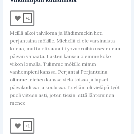
+1
Meillä alkoi talviloma ja lähdimmekin heti
perjantaina mökille. Miehellä ei ole varsinaista
lomaa, mutta oli saanut työvuoroihin useamman
päivän vapaata. Lasten kanssa olemme koko
viikon lomalla. Tulimme mökille minun
vanhempieni kanssa. Perjantai Perjantaina
olimme miehen kanssa vielä töissä ja lapset
päiväkodissa ja koulussa. Itselläni oli vieläpä työt
puoli viiteen asti, joten tiesin, että lähteminen
menee
+1