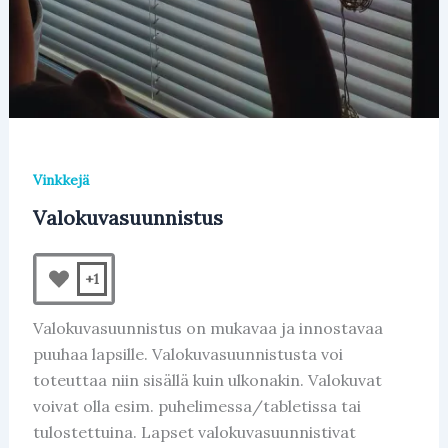
Vinkkejä
Valokuvasuunnistus
+1
Valokuvasuunnistus on mukavaa ja innostavaa
puuhaa lapsille. Valokuvasuunnistusta voi
toteuttaa niin sisällä kuin ulkonakin. Valokuvat
voivat olla esim. puhelimessa/tabletissa tai
tulostettuina. Lapset valokuvasuunnistivat