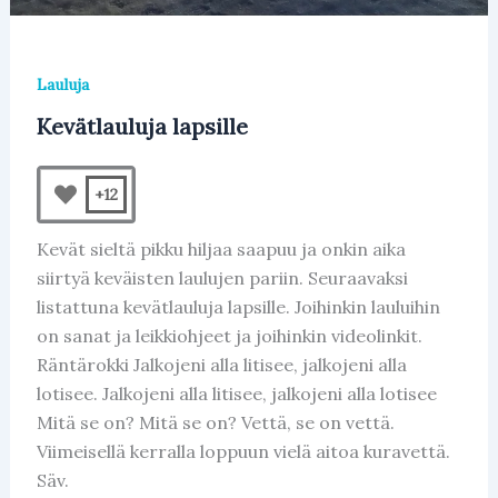
Lauluja
Kevätlauluja lapsille
+12
Kevät sieltä pikku hiljaa saapuu ja onkin aika
siirtyä keväisten laulujen pariin. Seuraavaksi
listattuna kevätlauluja lapsille. Joihinkin lauluihin
on sanat ja leikkiohjeet ja joihinkin videolinkit.
Räntärokki Jalkojeni alla litisee, jalkojeni alla
lotisee. Jalkojeni alla litisee, jalkojeni alla lotisee
Mitä se on? Mitä se on? Vettä, se on vettä.
Viimeisellä kerralla loppuun vielä aitoa kuravettä.
Säv.