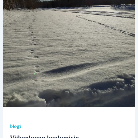
blogi
Viikonlopun kuulumisia