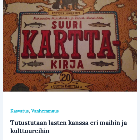
,
Kasvatus
Vanhemmuus
Tutustutaan lasten kanssa eri maihin ja
kulttuureihin