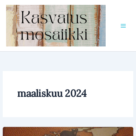
Siirry
sisältöön
maaliskuu 2024