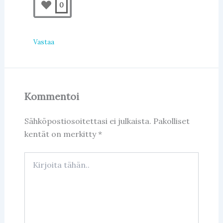
0
Vastaa
Kommentoi
Sähköpostiosoitettasi ei julkaista.
Pakolliset
kentät on merkitty
*
Kirjoita
tähän..