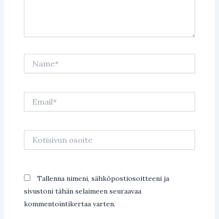
Name*
Email*
Kotisivun
osoite
Tallenna nimeni, sähköpostiosoitteeni ja
sivustoni tähän selaimeen seuraavaa
kommentointikertaa varten.