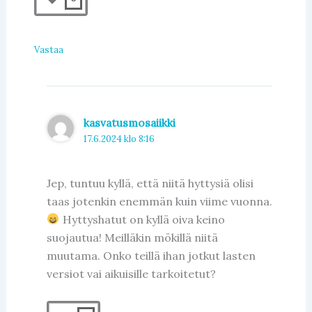
Vastaa
kasvatusmosaiikki
17.6.2024 klo 8:16
Jep, tuntuu kyllä, että niitä hyttysiä olisi
taas jotenkin enemmän kuin viime vuonna.
Hyttyshatut on kyllä oiva keino
suojautua! Meilläkin mökillä niitä
muutama. Onko teillä ihan jotkut lasten
versiot vai aikuisille tarkoitetut?