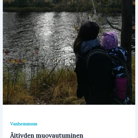
Vanhemmuus
Äitiyden muovautuminen