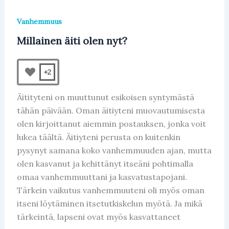
Vanhemmuus
Millainen äiti olen nyt?
+2
Äitityteni on muuttunut esikoisen syntymästä
tähän päivään. Oman äitiyteni muovautumisesta
olen kirjoittanut aiemmin postauksen, jonka voit
lukea täältä. Äitiyteni perusta on kuitenkin
pysynyt samana koko vanhemmuuden ajan, mutta
olen kasvanut ja kehittänyt itseäni pohtimalla
omaa vanhemmuuttani ja kasvatustapojani.
Tärkein vaikutus vanhemmuuteni oli myös oman
itseni löytäminen itsetutkiskelun myötä. Ja mikä
tärkeintä, lapseni ovat myös kasvattaneet