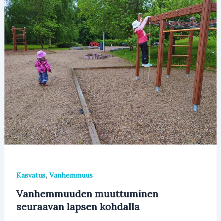
,
Kasvatus
Vanhemmuus
Vanhemmuuden muuttuminen
seuraavan lapsen kohdalla