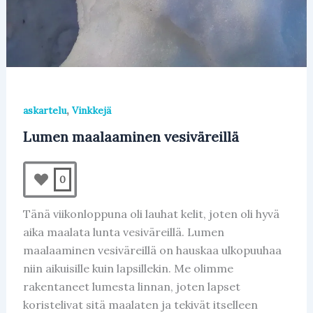
,
askartelu
Vinkkejä
Lumen maalaaminen vesiväreillä
0
Tänä viikonloppuna oli lauhat kelit, joten oli hyvä
aika maalata lunta vesiväreillä. Lumen
maalaaminen vesiväreillä on hauskaa ulkopuuhaa
niin aikuisille kuin lapsillekin. Me olimme
rakentaneet lumesta linnan, joten lapset
koristelivat sitä maalaten ja tekivät itselleen