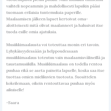
vaihteli nopeammin ja mahdollisesti lapsikin pääsi
tuomaan erilaisia tuntemuksia paperille.
Maalaamisen jälkeen lapset kertoivat oma-
aloitteisesti mitä olivat maalanneet ja halusivat itse
tuoda esille omia ajatuksia.
Musiikkimaalausta voi toteuttaa monin eri tavoin.
Lyhykäisyydessään ja helppoudessaan
musiikkimaalaus toteutuu vain maalaamisvälineillä ja
taustamusiikilla. Musiikkimaalaus on todella rentoa
puuhaa eikä se aseta paineita lapselle, koska saa itse
tuottaa omien mielikuvien tuotosta. Suosittelen
kokeilemaan, oikein rentouttavaa puuhaa myös
aikuiselle!
-Saara