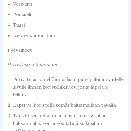
Vesivärit
Pensseli
Tussi
Nestemäinen liima
Työvaiheet
Perustusten tekeminen
Piirrä tussilla neliön mallisiin pahvipaloihin yhdelle
sivulle linnan koristelukuviot, jotka lapsi voi
leikata.
Lapsi voi koristella seinät haluamallaan tavalla.
Tee yhteen seinään aukeavat ovet saksilla
leikkaamalla. Voit myös tehdä kulkusillan
erillisestä pahvista.