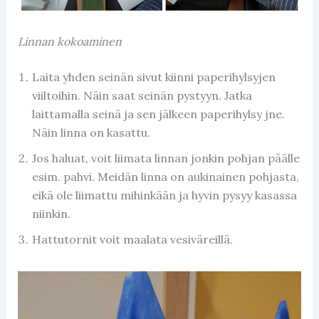
Linnan kokoaminen
Laita yhden seinän sivut kiinni paperihylsyjen
viiltoihin. Näin saat seinän pystyyn. Jatka
laittamalla seinä ja sen jälkeen paperihylsy jne.
Näin linna on kasattu.
Jos haluat, voit liimata linnan jonkin pohjan päälle
esim. pahvi. Meidän linna on aukinainen pohjasta,
eikä ole liimattu mihinkään ja hyvin pysyy kasassa
niinkin.
Hattutornit voit maalata vesiväreillä.