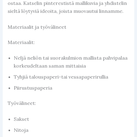
ostaa. Katselin pinterestistä mallikuvia ja yhdistelin
sieltä löytyviä ideoita, joista muovautui linnamme.
Materiaalit ja työvälineet
Materiaalit:
Neljä neliön tai suorakulmion mallista pahvipalaa
korkeudeltaan saman mittaisia
Tyhjiä talouspaperi-tai vessapaperirullia
Piirustuspaperia
Työvälineet:
Sakset
Nitoja