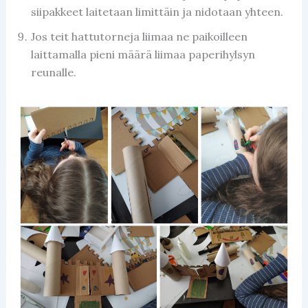
siipakkeet laitetaan limittäin ja nidotaan yhteen.
Jos teit hattutorneja liimaa ne paikoilleen
laittamalla pieni määrä liimaa paperihylsyn
reunalle.