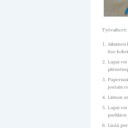
Työvaiheet:
Aikuinen 
itse kokei
Lapsi voi 
piirustus
Paperisui
jostain 
Liiman a
Lapsi voi
purkkien
Lisää pur