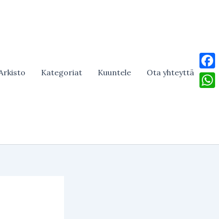
Arkisto
Kategoriat
Kuuntele
Ota yhteyttä
Face
What