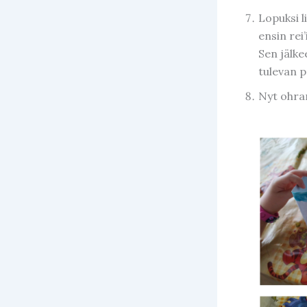
Lopuksi l
ensin rei’
Sen jälke
tulevan p
Nyt ohra