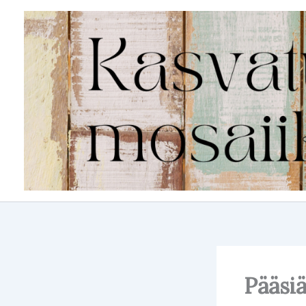
Siirry
sisältöön
Pääsiä