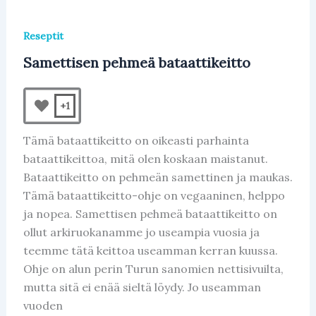
Reseptit
Samettisen pehmeä bataattikeitto
+1
Tämä bataattikeitto on oikeasti parhainta
bataattikeittoa, mitä olen koskaan maistanut.
Bataattikeitto on pehmeän samettinen ja maukas.
Tämä bataattikeitto-ohje on vegaaninen, helppo
ja nopea. Samettisen pehmeä bataattikeitto on
ollut arkiruokanamme jo useampia vuosia ja
teemme tätä keittoa useamman kerran kuussa.
Ohje on alun perin Turun sanomien nettisivuilta,
mutta sitä ei enää sieltä löydy. Jo useamman
vuoden