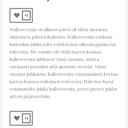
+1
Halloweenin virallinen päivä oli eilen tiistaina,
viimeinen päivä lokakuuta. Halloweenia voidaan
kuitenkin juhlia joko edeltävänä viikonloppuna tai
tulevana. Me emme ole vielä lasten kanssa
halloweenia juhlineet tänä vuonna, mutta
varmasti jotenkin sitä aiomme viettää. Viime
vuonna juhlimme halloweenia ensimmäistä kertaa
lasten kanssa esikoisen toiveesta. Hän itse kysyi
voisimmeko juhlia halloweenia, joten pienet juhlat
sitten järjestettiin.
+1