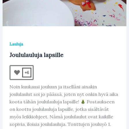
Lauluja
Joululauluja lapsille
+6
Noin kuukausi jouluun ja itselläni ainakin
joululaulut soi jo päässä, joten nyt onkin hyvä aika
koota tähän joululauluja lapsille!
Postaukseen
on koottu joululauluja lapsille, jotka sisältävät
myös leikkiohjeet. Nämä joululaulut ovat kaikille
sopivia, iloisia joululauluja. Tonttujen jouluyö 1.