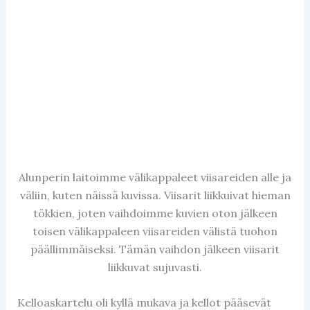
Alunperin laitoimme välikappaleet viisareiden alle ja
väliin, kuten näissä kuvissa. Viisarit liikkuivat hieman
tökkien, joten vaihdoimme kuvien oton jälkeen
toisen välikappaleen viisareiden välistä tuohon
päällimmäiseksi. Tämän vaihdon jälkeen viisarit
liikkuvat sujuvasti.
Kelloaskartelu oli kyllä mukava ja kellot pääsevät