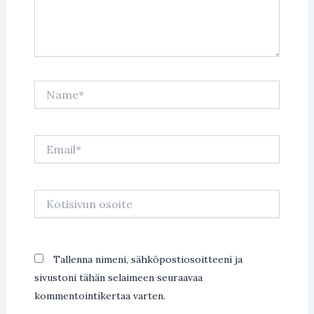
Name*
Email*
Kotisivun
osoite
Tallenna nimeni, sähköpostiosoitteeni ja
sivustoni tähän selaimeen seuraavaa
kommentointikertaa varten.