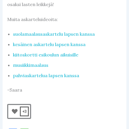
osaksi lasten leikkejä!
Muita askarteluideoita:
suolamaalausaskartelu lapsen kanssa
kesäinen askartelu lapsen kanssa
kiitoskortti esikoulun aikuisille
musiikkimaalaus
pahviaskartelua lapsen kanssa
-Saara
+3