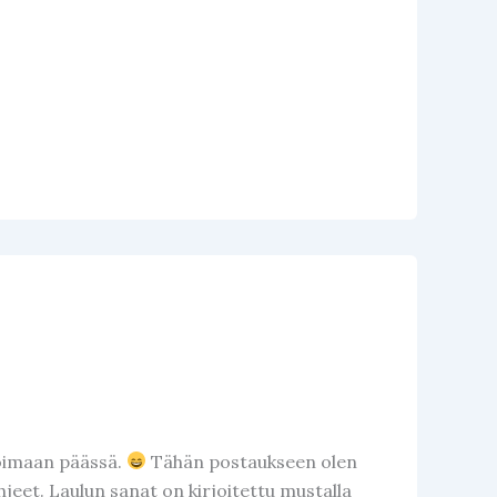
 soimaan päässä.
Tähän postaukseen olen
ohjeet. Laulun sanat on kirjoitettu mustalla