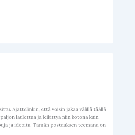
tu. Ajattelinkin, että voisin jakaa välillä täällä
t paljon laulettua ja leikittyä niin kotona kuin
apuja ja ideoita. Tämän postauksen teemana on