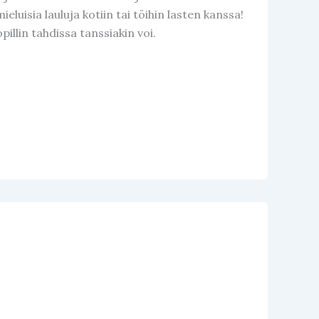
mieluisia lauluja kotiin tai töihin lasten kanssa!
illin tahdissa tanssiakin voi.