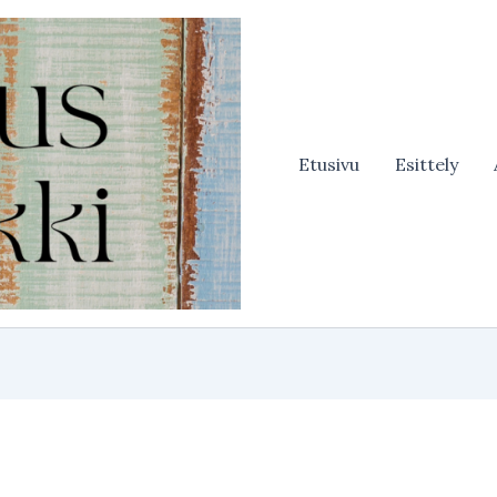
Etusivu
Esittely