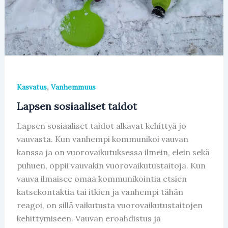
,
Kasvatus
Vanhemmuus
Lapsen sosiaaliset taidot
Lapsen sosiaaliset taidot alkavat kehittyä jo
vauvasta. Kun vanhempi kommunikoi vauvan
kanssa ja on vuorovaikutuksessa ilmein, elein sekä
puhuen, oppii vauvakin vuorovaikutustaitoja. Kun
vauva ilmaisee omaa kommunikointia etsien
katsekontaktia tai itkien ja vanhempi tähän
reagoi, on sillä vaikutusta vuorovaikutustaitojen
kehittymiseen. Vauvan eroahdistus ja