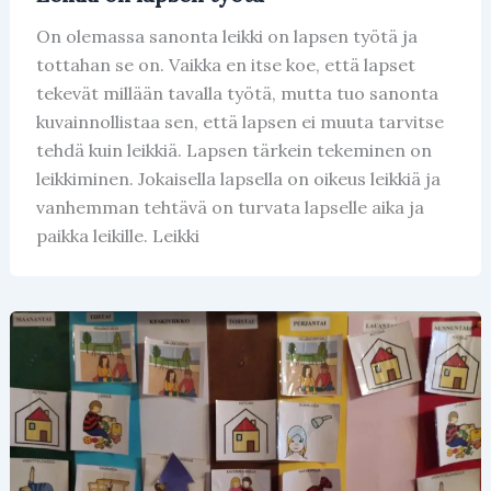
On olemassa sanonta leikki on lapsen työtä ja
tottahan se on. Vaikka en itse koe, että lapset
tekevät millään tavalla työtä, mutta tuo sanonta
kuvainnollistaa sen, että lapsen ei muuta tarvitse
tehdä kuin leikkiä. Lapsen tärkein tekeminen on
leikkiminen. Jokaisella lapsella on oikeus leikkiä ja
vanhemman tehtävä on turvata lapselle aika ja
paikka leikille. Leikki