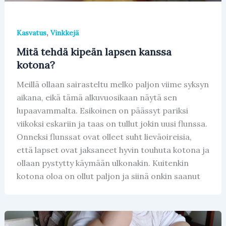
,
Kasvatus
Vinkkejä
Mitä tehdä kipeän lapsen kanssa
kotona?
Meillä ollaan sairasteltu melko paljon viime syksyn
aikana, eikä tämä alkuvuosikaan näytä sen
lupaavammalta. Esikoinen on päässyt pariksi
viikoksi eskariin ja taas on tullut jokin uusi flunssa.
Onneksi flunssat ovat olleet suht lieväoireisia,
että lapset ovat jaksaneet hyvin touhuta kotona ja
ollaan pystytty käymään ulkonakin. Kuitenkin
kotona oloa on ollut paljon ja siinä onkin saanut