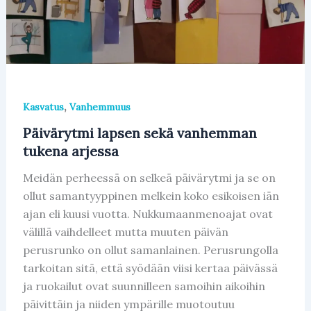
,
Kasvatus
Vanhemmuus
Päivärytmi lapsen sekä vanhemman
tukena arjessa
Meidän perheessä on selkeä päivärytmi ja se on
ollut samantyyppinen melkein koko esikoisen iän
ajan eli kuusi vuotta. Nukkumaanmenoajat ovat
välillä vaihdelleet mutta muuten päivän
perusrunko on ollut samanlainen. Perusrungolla
tarkoitan sitä, että syödään viisi kertaa päivässä
ja ruokailut ovat suunnilleen samoihin aikoihin
päivittäin ja niiden ympärille muotoutuu