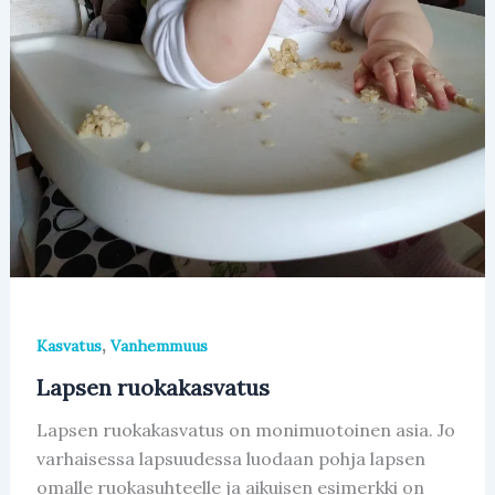
,
Kasvatus
Vanhemmuus
Lapsen ruokakasvatus
Lapsen ruokakasvatus on monimuotoinen asia. Jo
varhaisessa lapsuudessa luodaan pohja lapsen
omalle ruokasuhteelle ja aikuisen esimerkki on