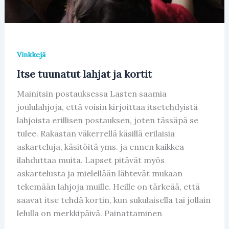
Vinkkejä
Itse tuunatut lahjat ja kortit
Mainitsin postauksessa Lasten saamia
joululahjoja, että voisin kirjoittaa itsetehdyistä
lahjoista erillisen postauksen, joten tässäpä se
tulee. Rakastan väkerrellä käsillä erilaisia
askarteluja, käsitöitä yms. ja ennen kaikkea
ilahduttaa muita. Lapset pitävät myös
askartelusta ja mielellään lähtevät mukaan
tekemään lahjoja muille. Heille on tärkeää, että
saavat itse tehdä kortin, kun sukulaisella tai jollain
lelulla on merkkipäivä. Painattaminen