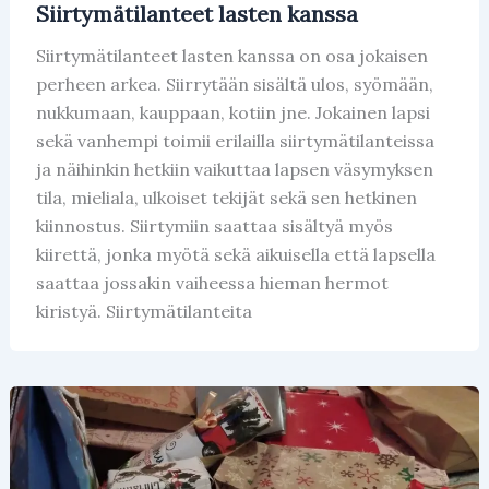
Siirtymätilanteet lasten kanssa
Siirtymätilanteet lasten kanssa on osa jokaisen
perheen arkea. Siirrytään sisältä ulos, syömään,
nukkumaan, kauppaan, kotiin jne. Jokainen lapsi
sekä vanhempi toimii erilailla siirtymätilanteissa
ja näihinkin hetkiin vaikuttaa lapsen väsymyksen
tila, mieliala, ulkoiset tekijät sekä sen hetkinen
kiinnostus. Siirtymiin saattaa sisältyä myös
kiirettä, jonka myötä sekä aikuisella että lapsella
saattaa jossakin vaiheessa hieman hermot
kiristyä. Siirtymätilanteita