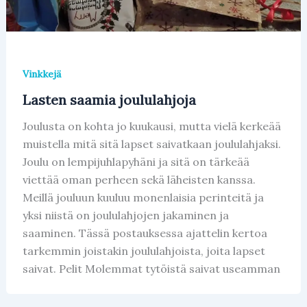
Vinkkejä
Lasten saamia joululahjoja
Joulusta on kohta jo kuukausi, mutta vielä kerkeää
muistella mitä sitä lapset saivatkaan joululahjaksi.
Joulu on lempijuhlapyhäni ja sitä on tärkeää
viettää oman perheen sekä läheisten kanssa.
Meillä jouluun kuuluu monenlaisia perinteitä ja
yksi niistä on joululahjojen jakaminen ja
saaminen. Tässä postauksessa ajattelin kertoa
tarkemmin joistakin joululahjoista, joita lapset
saivat. Pelit Molemmat tytöistä saivat useamman