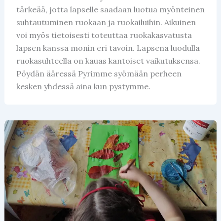
tärkeää, jotta lapselle saadaan luotua myönteinen
suhtautuminen ruokaan ja ruokailuihin. Aikuinen
voi myös tietoisesti toteuttaa ruokakasvatusta
lapsen kanssa monin eri tavoin. Lapsena luodulla
ruokasuhteella on kauas kantoiset vaikutuksensa.
Pöydän ääressä Pyrimme syömään perheen
kesken yhdessä aina kun pystymme.