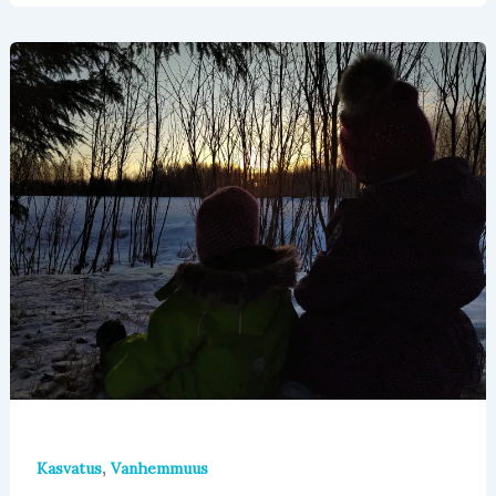
,
Kasvatus
Vanhemmuus