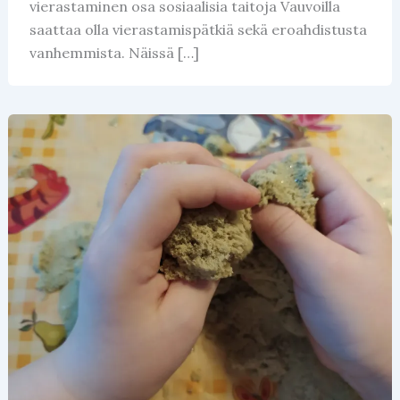
vierastaminen osa sosiaalisia taitoja Vauvoilla
saattaa olla vierastamispätkiä sekä eroahdistusta
vanhemmista. Näissä […]