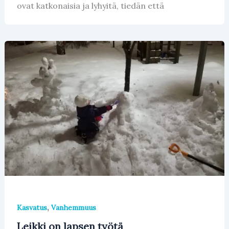
ovat katkonaisia ja lyhyitä, tiedän että
,
Kasvatus
Vanhemmuus
Leikki on lapsen työtä