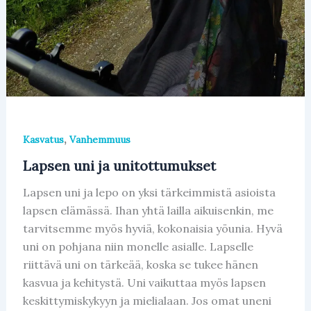
,
Kasvatus
Vanhemmuus
Lapsen uni ja unitottumukset
Lapsen uni ja lepo on yksi tärkeimmistä asioista
lapsen elämässä. Ihan yhtä lailla aikuisenkin, me
tarvitsemme myös hyviä, kokonaisia yöunia. Hyvä
uni on pohjana niin monelle asialle. Lapselle
riittävä uni on tärkeää, koska se tukee hänen
kasvua ja kehitystä. Uni vaikuttaa myös lapsen
keskittymiskykyyn ja mielialaan. Jos omat uneni